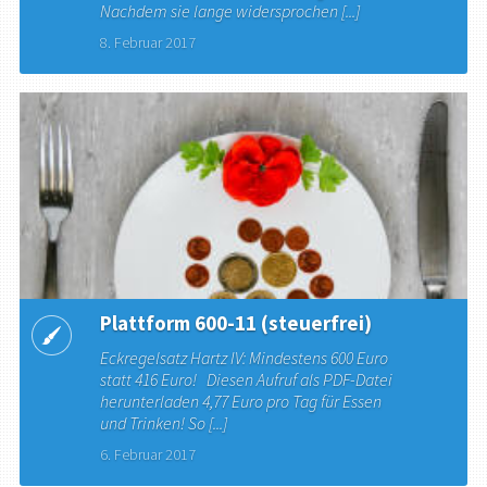
Nachdem sie lange widersprochen [...]
8. Februar 2017
Plattform 600-11 (steuerfrei)
Eckregelsatz Hartz IV: Mindestens 600 Euro
statt 416 Euro! Diesen Aufruf als PDF-Datei
herunterladen 4,77 Euro pro Tag für Essen
und Trinken! So [...]
6. Februar 2017